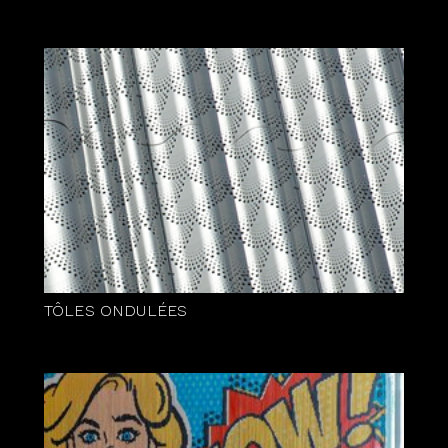
TÔLES ONDULÉES