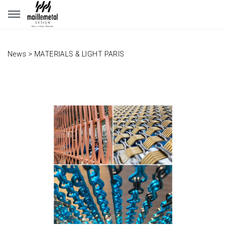
Panneau de gestion des cookies
News
>
MATERIALS & LIGHT PARIS