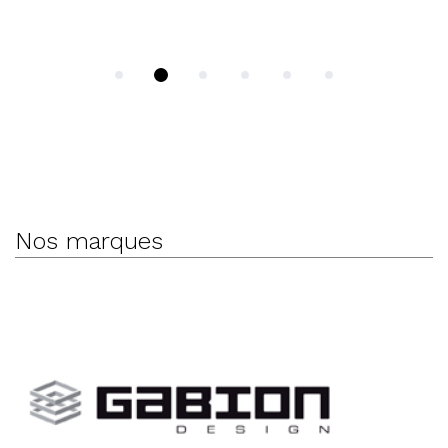
production 
des maille
critères te
Nos marques