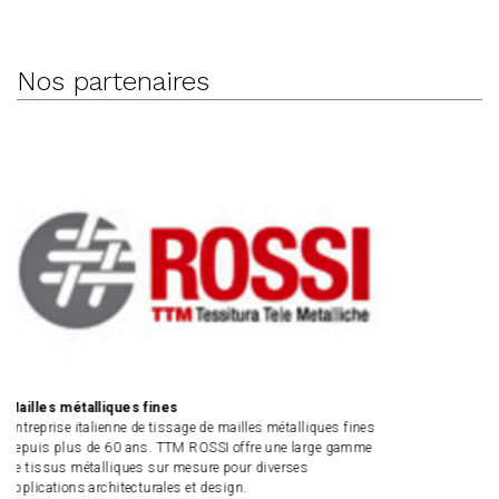
Nos partenaires
talliques fines
Mailles sp
italienne de tissage de mailles métalliques fines
Fondée dep
s de 60 ans. TTM ROSSI offre une large gamme
métalliques
métalliques sur mesure pour diverses
secteur "ar
s architecturales et design.
aujourd’hu