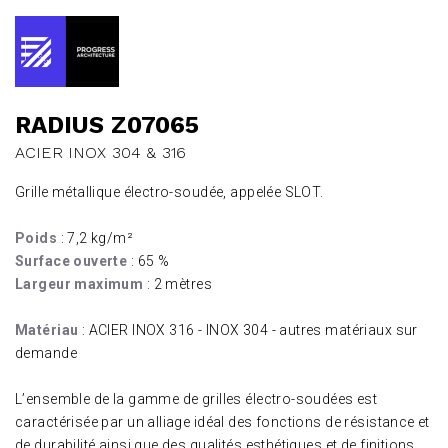
RADIUS Z07065
ACIER INOX 304 & 316
Grille métallique électro-soudée, appelée SLOT.
Poids
: 7,2 kg/m²
Surface ouverte
: 65 %
Largeur maximum
: 2 mètres
Matériau
: ACIER INOX 316 - INOX 304 - autres matériaux sur
demande
L’ensemble de la gamme de grilles électro-soudées est
caractérisée par un alliage idéal des fonctions de résistance et
de durabilité ainsi que des qualités esthétiques et de finitions