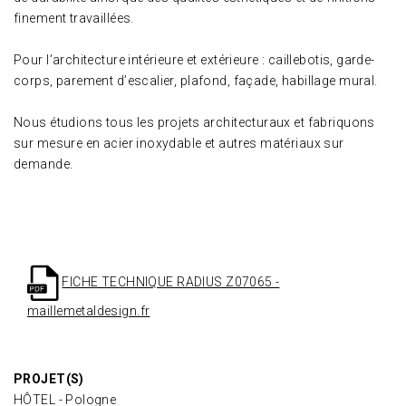
finement travaillées.
Pour l’architecture intérieure et extérieure : caillebotis, garde-
corps, parement d’escalier, plafond, façade, habillage mural.
Nous étudions tous les projets architecturaux et fabriquons
sur mesure en acier inoxydable et autres matériaux sur
demande.
FICHE TECHNIQUE RADIUS Z07065 -
maillemetaldesign.fr
PROJET(S)
HÔTEL - Pologne