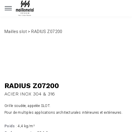
Panneau de gestion des cookies
Mailles slot
>
RADIUS Z07200
RADIUS Z07200
ACIER INOX 304 & 316
Grille soudée, appelée SLOT.
Pour de multiples applications architecturales intérieures et extérieures.
Poids
: 4,4 kg/m²