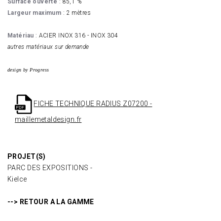
Surface ouverte
: 85,1 %
Largeur maximum
: 2 mètres
Matériau
: ACIER INOX 316 - INOX 304
autres matériaux sur demande
design by Progress
FICHE TECHNIQUE RADIUS Z07200 -
maillemetaldesign.fr
PROJET(S)
PARC DES EXPOSITIONS -
Kielce
--> RETOUR A LA GAMME