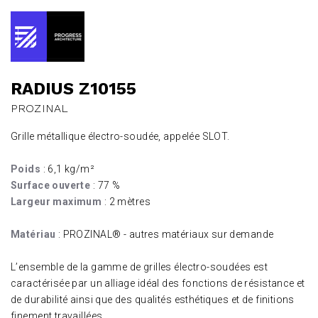
RADIUS Z10155
PROZINAL
Grille métallique électro-soudée, appelée SLOT.
Poids
: 6,1 kg/m²
Surface ouverte
: 77 %
Largeur maximum
: 2 mètres
Matériau
: PROZINAL® - autres matériaux sur demande
L’ensemble de la gamme de grilles électro-soudées est
caractérisée par un alliage idéal des fonctions de résistance et
de durabilité ainsi que des qualités esthétiques et de finitions
finement travaillées.