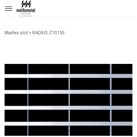
Panneau de gestion des cookies
Mailles slot
>
RADIUS Z10155