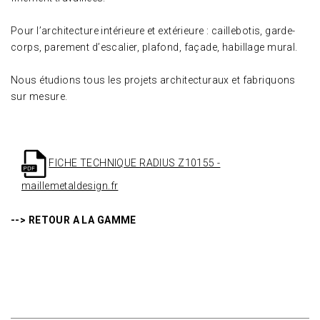
Pour l’architecture intérieure et extérieure : caillebotis, garde-
corps, parement d’escalier, plafond, façade, habillage mural.
Nous étudions tous les projets architecturaux et fabriquons
sur mesure.
FICHE TECHNIQUE RADIUS Z10155 -
maillemetaldesign.fr
--> RETOUR A LA GAMME