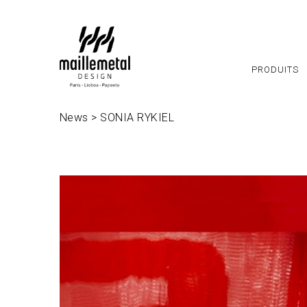
Panneau de gestion des cookies
PRODUITS
News
>
SONIA RYKIEL