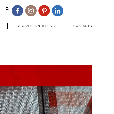
Facebook
Instagram
Pinterest
Linkedin
DOCS/ÉCHANTILLONS
CONTACTS