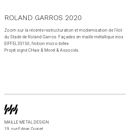
ROLAND GARROS 2020
Zoom sur la récente restructuration et modernisation de l’ïlot
du Stade de Roland Garros. Façades en maille métallique inox
EIFFEL33150, finition micro-billée.
Projet signé CHaix & Morel & Associés.
MAILLE METAL DESIGN
19, rue Edgar Quinet