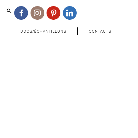
Facebook
Instagram
Pinterest
Linkedin
DOCS/ÉCHANTILLONS
CONTACTS