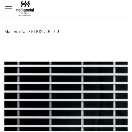
Panneau de gestion des cookies
Mailles slot
>
ELIOS Z06100