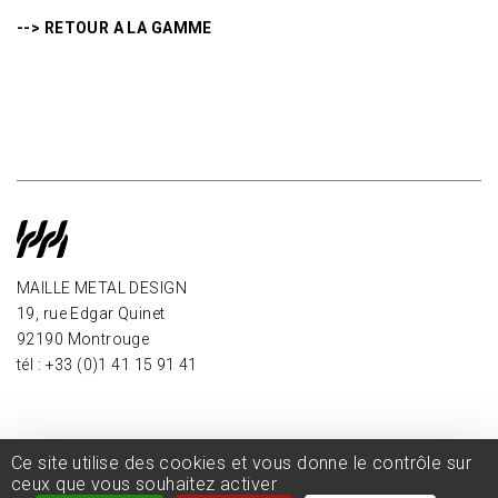
--> RETOUR A LA GAMME
MAILLE METAL DESIGN
19, rue Edgar Quinet
92190 Montrouge
tél : +33 (0)1 41 15 91 41
Ce site utilise des cookies et vous donne le contrôle sur
ceux que vous souhaitez activer