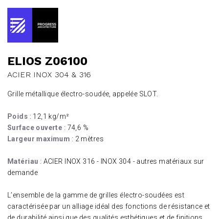
ELIOS Z06100
ACIER INOX 304 & 316
Grille métallique électro-soudée, appelée SLOT.
Poids
: 12,1 kg/m²
Surface ouverte
: 74,6 %
Largeur maximum
: 2 mètres
Matériau
: ACIER INOX 316 - INOX 304 - autres matériaux sur
demande
L’ensemble de la gamme de grilles électro-soudées est
caractérisée par un alliage idéal des fonctions de résistance et
de durabilité ainsi que des qualités esthétiques et de finitions