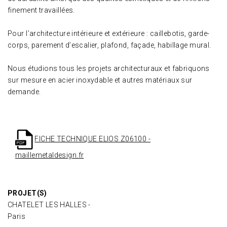
finement travaillées.
Pour l’architecture intérieure et extérieure : caillebotis, garde-
corps, parement d’escalier, plafond, façade, habillage mural.
Nous étudions tous les projets architecturaux et fabriquons
sur mesure en acier inoxydable et autres matériaux sur
demande.
FICHE TECHNIQUE ELIOS Z06100 -
maillemetaldesign.fr
PROJET(S)
CHATELET LES HALLES -
Paris