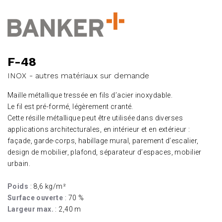
F-48
INOX - autres matériaux sur demande
Maille métallique tressée en fils d’acier inoxydable.
Le fil est pré-formé, légèrement cranté.
Cette résille métallique peut être utilisée dans diverses
applications architecturales, en intérieur et en extérieur :
façade, garde-corps, habillage mural, parement d’escalier,
design de mobilier, plafond, séparateur d’espaces, mobilier
urbain.
Poids
: 8,6 kg/m²
Surface ouverte
: 70 %
Largeur max.
: 2,40 m