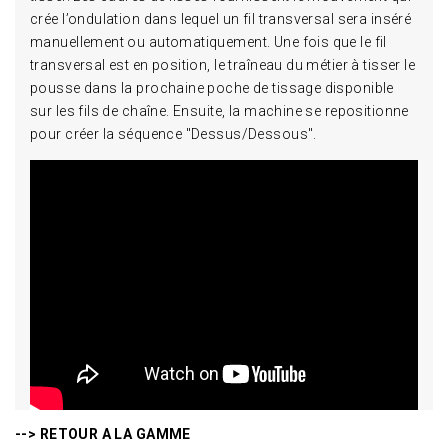
crée l’ondulation dans lequel un fil transversal sera inséré
manuellement ou automatiquement. Une fois que le fil
transversal est en position, le traîneau du métier à tisser le
pousse dans la prochaine poche de tissage disponible
sur les fils de chaîne. Ensuite, la machine se repositionne
pour créer la séquence "Dessus/Dessous".
--> RETOUR A LA GAMME