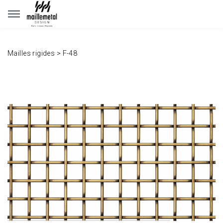
Panneau de gestion des cookies
Mailles rigides
>
F-48