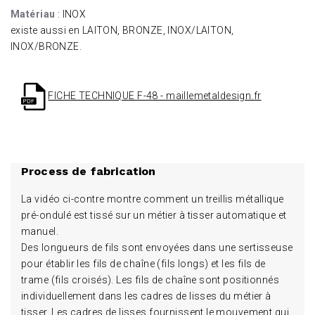
Matériau
: INOX
existe aussi en LAITON, BRONZE, INOX/LAITON,
INOX/BRONZE.
FICHE TECHNIQUE F-48 - maillemetaldesign.fr
Process de fabrication
La vidéo ci-contre montre comment un treillis métallique
pré-ondulé est tissé sur un métier à tisser automatique et
manuel.
Des longueurs de fils sont envoyées dans une sertisseuse
pour établir les fils de chaîne (fils longs) et les fils de
trame (fils croisés). Les fils de chaîne sont positionnés
individuellement dans les cadres de lisses du métier à
tisser. Les cadres de lisses fournissent le mouvement qui