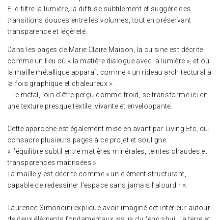
Elle filtre la lumière, la diffuse subtilement et suggère des
transitions douces entre les volumes, tout en préservant
transparence et légèreté.
Dans les pages de Marie Claire Maison, la cuisine est décrite
comme un lieu où « la matière dialogue avec la lumière », et où
la maille métallique apparaît comme « un rideau architectural à
la fois graphique et chaleureux ».
Le métal, loin d’être perçu comme froid, se transforme ici en
une texture presque textile, vivante et enveloppante.
Cette approche est également mise en avant par Living Etc, qui
consacre plusieurs pages à ce projet et souligne
« l’équilibre subtil entre matières minérales, teintes chaudes et
transparences maîtrisées ».
La maille y est décrite comme « un élément structurant,
capable de redessiner l’espace sans jamais l’alourdir ».
Laurence Simoncini explique avoir imaginé cet intérieur autour
de deux éléments fondamentaux issus du feng shui : la terre et