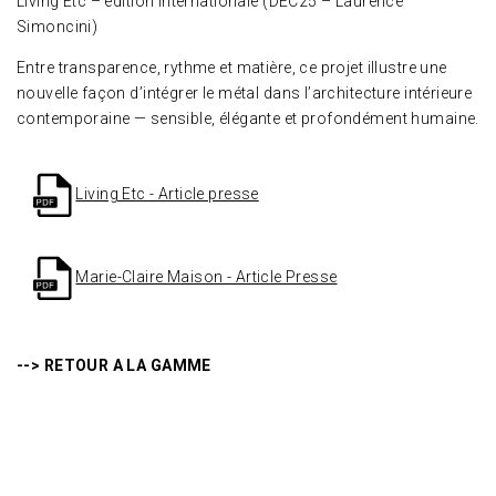
Living Etc – édition internationale (DEC25 – Laurence
Simoncini)
Entre transparence, rythme et matière, ce projet illustre une
nouvelle façon d’intégrer le métal dans l’architecture intérieure
contemporaine — sensible, élégante et profondément humaine.
Living Etc - Article presse
Marie-Claire Maison - Article Presse
--> RETOUR A LA GAMME