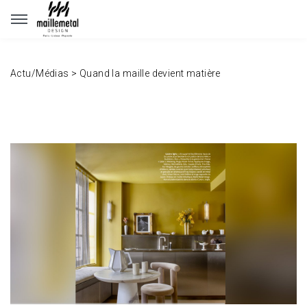
Panneau de gestion des cookies
Actu/Médias
>
Quand la maille devient matière