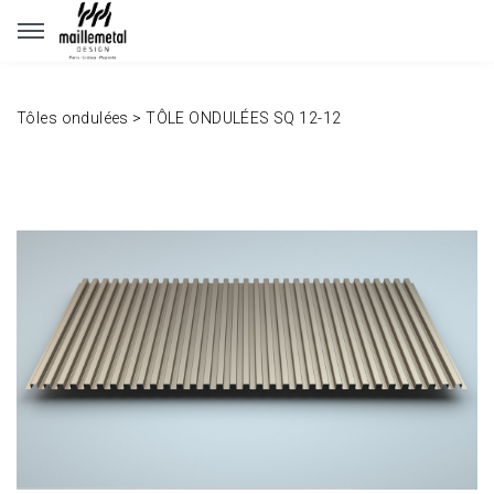
Panneau de gestion des cookies
Tôles ondulées
>
TÔLE ONDULÉES SQ 12-12