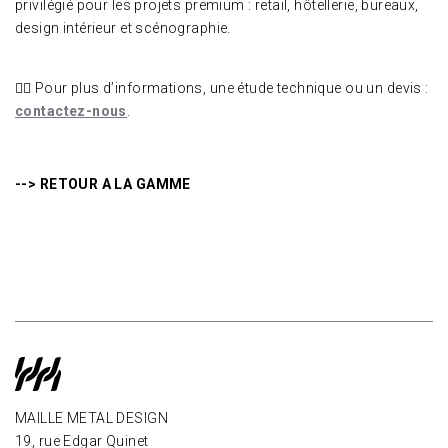
privilégié pour les projets premium : retail, hôtellerie, bureaux,
design intérieur et scénographie.
👉🏼 Pour plus d’informations, une étude technique ou un devis :
contactez-nous
.
--> RETOUR A LA GAMME
MAILLE METAL DESIGN
19, rue Edgar Quinet