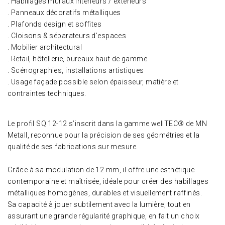
. Habillages muraux intérieurs / extérieurs
. Panneaux décoratifs métalliques
. Plafonds design et soffites
. Cloisons & séparateurs d’espaces
. Mobilier architectural
. Retail, hôtellerie, bureaux haut de gamme
. Scénographies, installations artistiques
. Usage façade possible selon épaisseur, matière et
contraintes techniques.
Le profil SQ 12-12 s’inscrit dans la gamme wellTEC® de MN
Metall, reconnue pour la précision de ses géométries et la
qualité de ses fabrications sur mesure.
Grâce à sa modulation de 12 mm, il offre une esthétique
contemporaine et maîtrisée, idéale pour créer des habillages
métalliques homogènes, durables et visuellement raffinés.
Sa capacité à jouer subtilement avec la lumière, tout en
assurant une grande régularité graphique, en fait un choix