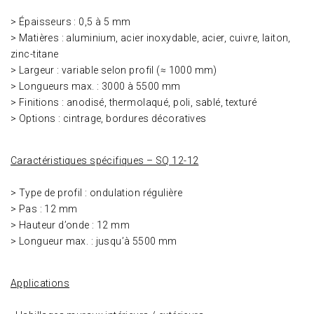
> Épaisseurs : 0,5 à 5 mm
> Matières : aluminium, acier inoxydable, acier, cuivre, laiton,
zinc-titane
> Largeur : variable selon profil (≈ 1000 mm)
> Longueurs max. : 3000 à 5500 mm
> Finitions : anodisé, thermolaqué, poli, sablé, texturé
> Options : cintrage, bordures décoratives
Caractéristiques spécifiques – SQ 12-12
> Type de profil : ondulation régulière
> Pas : 12 mm
> Hauteur d’onde : 12 mm
> Longueur max. : jusqu’à 5500 mm
Applications