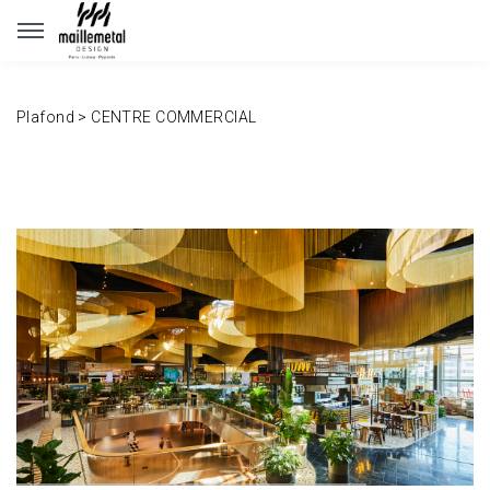
Panneau de gestion des cookies
Plafond
>
CENTRE COMMERCIAL