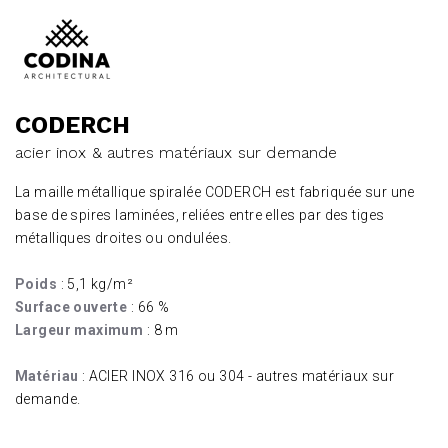
CODERCH
acier inox & autres matériaux sur demande
La maille métallique spiralée CODERCH est fabriquée sur une
base de spires laminées, reliées entre elles par des tiges
métalliques droites ou ondulées.
Poids
: 5,1 kg/m²
Surface ouverte
: 66 %
Largeur maximum
: 8 m
Matériau
: ACIER INOX 316 ou 304 - autres matériaux sur
demande.