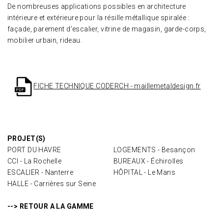
De nombreuses applications possibles en architecture
intérieure et extérieure pour la résille métallique spiralée :
façade, parement d’escalier, vitrine de magasin, garde-corps,
mobilier urbain, rideau.
FICHE TECHNIQUE CODERCH - maillemetaldesign.fr
PROJET(S)
PORT DU HAVRE
LOGEMENTS - Besançon
CCI - La Rochelle
BUREAUX - Échirolles
ESCALIER - Nanterre
HÔPITAL - Le Mans
HALLE - Carrières sur Seine
--> RETOUR A LA GAMME