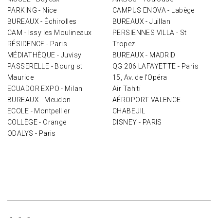
PARKING - Nice
CAMPUS ENOVA - Labège
BUREAUX - Échirolles
BUREAUX - Juillan
CAM - Issy les Moulineaux
PERSIENNES VILLA - St
RÉSIDENCE - Paris
Tropez
MÉDIATHÈQUE - Juvisy
BUREAUX - MADRID
PASSERELLE - Bourg st
QG 206 LAFAYETTE - Paris
Maurice
15, Av. de l’Opéra
ECUADOR EXPO - Milan
Air Tahiti
BUREAUX - Meudon
AÉROPORT VALENCE-
ECOLE - Montpellier
CHABEUIL
COLLÈGE - Orange
DISNEY - PARIS
ODALYS - Paris