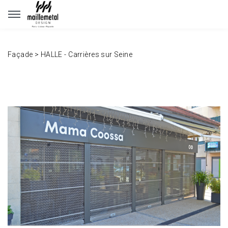
Panneau de gestion des cookies
Façade
>
HALLE - Carrières sur Seine