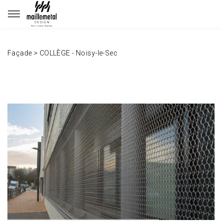
Panneau de gestion des cookies
Façade
>
COLLÈGE - Noisy-le-Sec