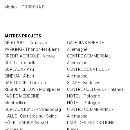
Modèle :
TORROJA F
.
AUTRES PROJETS
AÉROPORT - Cracovie
GALERIA KAUFHOF -
PARKING - Thonon-les-Bains
Allemagne
CREDIT AGRICOLE - Vesoul
CENTRE COMMERCIAL -
CCI - La Rochelle
Allemagne
BUREAUX - Pau
CENTRE AQUATIQUE -
CINÉMA - Albert
Allemagne
DAF TRUCK - Louvres
STADE - Budapest
RÉSIDENCE EOS - Montpellier
CENTRE CULTUREL - Finlande
FAC DE MÉDECINE -
HÔTEL - Pologne
Montpellier
HÔTEL - Pologne
BUREAUX ICADE - Strasbourg
CENTRE COMMERCIAL -
HALLE - Carrières sur Seine
Allemagne
HÔTEL RADISSON BLU -
PARC DES EXPOSITIONS -
Bordeaux
Kielce