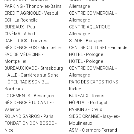
PARKING - Thonon-les-Bains
Allemagne
CREDIT AGRICOLE - Vesoul
CENTRE COMMERCIAL -
CCI - La Rochelle
Allemagne
BUREAUX - Pau
CENTRE AQUATIQUE -
CINÉMA - Albert
Allemagne
DAF TRUCK - Louvres
STADE - Budapest
RÉSIDENCE EOS - Montpellier
CENTRE CULTUREL - Finlande
FAC DE MÉDECINE -
HÔTEL - Pologne
Montpellier
HÔTEL - Pologne
BUREAUX ICADE - Strasbourg
CENTRE COMMERCIAL -
HALLE - Carrières sur Seine
Allemagne
HÔTEL RADISSON BLU -
PARC DES EXPOSITIONS -
Bordeaux
Kielce
LOGEMENTS - Besançon
BUREAUX - Reims
RÉSIDENCE ÉTUDIANTE -
HÔPITAL - Portugal
Valence
PARKING - Dreux
ROLAND GARROS - Paris
SIÈGE ORANGE - Issy-les-
FONDATION DON BOSCO -
Moulineaux
Nice
ASM - Clermont-Ferrand