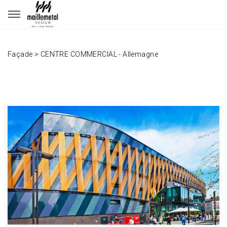
Panneau de gestion des cookies
Façade
>
CENTRE COMMERCIAL - Allemagne