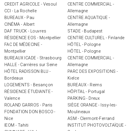
CREDIT AGRICOLE - Vesoul
CENTRE COMMERCIAL -
CCI - La Rochelle
Allemagne
BUREAUX - Pau
CENTRE AQUATIQUE -
CINÉMA - Albert
Allemagne
DAF TRUCK - Louvres
STADE - Budapest
RÉSIDENCE EOS - Montpellier
CENTRE CULTUREL - Finlande
FAC DE MÉDECINE -
HÔTEL - Pologne
Montpellier
HÔTEL - Pologne
BUREAUX ICADE - Strasbourg
CENTRE COMMERCIAL -
HALLE - Carrières sur Seine
Allemagne
HÔTEL RADISSON BLU -
PARC DES EXPOSITIONS -
Bordeaux
Kielce
LOGEMENTS - Besançon
BUREAUX - Reims
RÉSIDENCE ÉTUDIANTE -
HÔPITAL - Portugal
Valence
PARKING - Dreux
ROLAND GARROS - Paris
SIÈGE ORANGE - Issy-les-
FONDATION DON BOSCO -
Moulineaux
Nice
ASM - Clermont-Ferrand
IEOM - Tahiti
INSTITUT PHOTOVOLTAÏQUE -