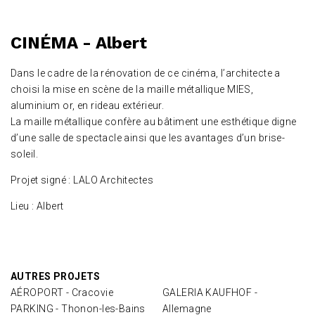
CINÉMA - Albert
Dans le cadre de la rénovation de ce cinéma, l’architecte a
choisi la mise en scène de la maille métallique MIES,
aluminium or, en rideau extérieur.
La maille métallique confère au bâtiment une esthétique digne
d’une salle de spectacle ainsi que les avantages d’un brise-
soleil.
Projet signé : LALO Architectes
Lieu : Albert
AUTRES PROJETS
AÉROPORT - Cracovie
GALERIA KAUFHOF -
PARKING - Thonon-les-Bains
Allemagne