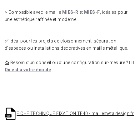
> Compatible avec le maille
MIES-R
et
MIES-F
, idéales pour
une esthétique raffinée et moderne.
✅ Idéal pour les projets de cloisonnement, séparation
d’espaces ou installations décoratives en maille métallique.
📩 Besoin d’un conseil ou d’une configuration sur-mesure ? 👉🏼
On est à votre écoute
.
FICHE TECHNIQUE FIXATION TF40 - maillemetaldesign.fr