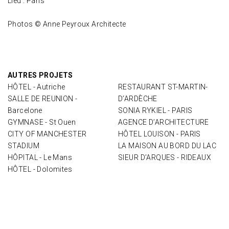
Lieu : Paris
Photos © Anne Peyroux Architecte
AUTRES PROJETS
HÔTEL - Autriche
RESTAURANT ST-MARTIN-
SALLE DE REUNION -
D’ARDÈCHE
Barcelone
SONIA RYKIEL - PARIS
GYMNASE - St Ouen
AGENCE D’ARCHITECTURE
CITY OF MANCHESTER
HÔTEL LOUISON - PARIS
STADIUM
LA MAISON AU BORD DU LAC
HÔPITAL - Le Mans
SIEUR D’ARQUES - RIDEAUX
HÔTEL - Dolomites