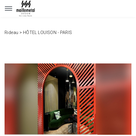
Panneau de gestion des cookies
Rideau
>
HÔTEL LOUISON - PARIS