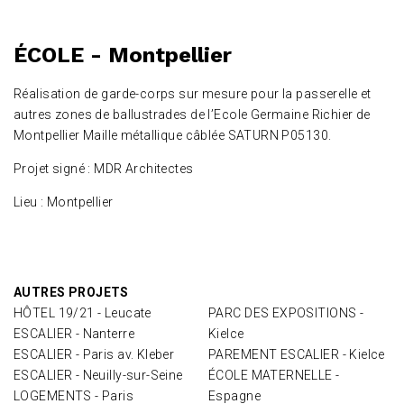
ÉCOLE - Montpellier
Réalisation de garde-corps sur mesure pour la passerelle et
autres zones de ballustrades de l’Ecole Germaine Richier de
Montpellier Maille métallique câblée SATURN P05130.
Projet signé : MDR Architectes
Lieu : Montpellier
AUTRES PROJETS
HÔTEL 19/21 - Leucate
PARC DES EXPOSITIONS -
ESCALIER - Nanterre
Kielce
ESCALIER - Paris av. Kleber
PAREMENT ESCALIER - Kielce
ESCALIER - Neuilly-sur-Seine
ÉCOLE MATERNELLE -
LOGEMENTS - Paris
Espagne