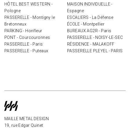
HÔTEL BEST WESTERN -
MAISON INDIVIDUELLE -
Pologne
Espagne
PASSERELLE - Montigny le
ESCALIERS - La Défense
Bretonneux
ÉCOLE - Montpellier
PARKING - Honfleur
BUREAUX AG2R - Paris
PONT - Courcouronnes
PASSERELLE - NOISY-LE-SEC
PASSERELLE - Paris
RÉSIDENCE - MALAKOFF
PASSERELLE - Puteaux
PASSERELLE PLEYEL - PARIS
MAILLE METAL DESIGN
19, rue Edgar Quinet