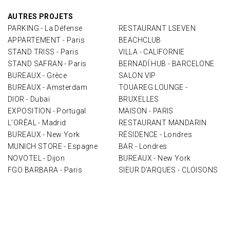
AUTRES PROJETS
PARKING - La Défense
RESTAURANT LSEVEN
APPARTEMENT - Paris
BEACHCLUB
STAND TRISS - Paris
VILLA - CALIFORNIE
STAND SAFRAN - Paris
BERNADÍ HUB - BARCELONE
BUREAUX - Grèce
SALON VIP
BUREAUX - Amsterdam
TOUAREG LOUNGE -
DIOR - Dubaï
BRUXELLES
EXPOSITION - Portugal
MAISON - PARIS
L’ORÉAL - Madrid
RESTAURANT MANDARIN
BUREAUX - New York
RÉSIDENCE - Londres
MUNICH STORE - Espagne
BAR - Londres
NOVOTEL - Dijon
BUREAUX - New York
FGO BARBARA - Paris
SIEUR D’ARQUES - CLOISONS