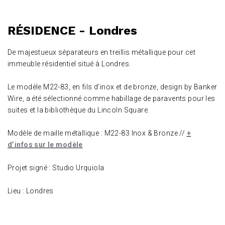
RÉSIDENCE - Londres
De majestueux séparateurs en treillis métallique pour cet
immeuble résidentiel situé à Londres.
Le modèle M22-83, en fils d’inox et de bronze, design by Banker
Wire, a été sélectionné comme habillage de paravents pour les
suites et la bibliothèque du Lincoln Square.
Modèle de maille métallique : M22-83 Inox & Bronze //
+
d’infos sur le modèle
Projet signé : Studio Urquiola
Lieu : Londres