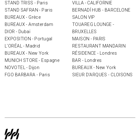
STAND TRISS - Paris
VILLA - CALIFORNIE
STAND SAFRAN - Paris
BERNADÍ HUB - BARCELONE
BUREAUX - Grèce
SALON VIP
BUREAUX - Amsterdam
TOUAREG LOUNGE -
DIOR - Dubaï
BRUXELLES
EXPOSITION - Portugal
MAISON - PARIS
L’ORÉAL - Madrid
RESTAURANT MANDARIN
BUREAUX - New York
RÉSIDENCE - Londres
MUNICH STORE - Espagne
BAR - Londres
NOVOTEL - Dijon
BUREAUX - New York
FGO BARBARA - Paris
SIEUR D’ARQUES - CLOISONS